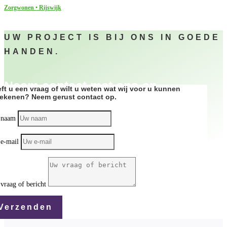
Zorgwonen • Rijswijk
UW PROJECT IS BIJ ONS IN GOEDE
HANDEN.
Neem contact met ons op
ft u een vraag of wilt u weten wat wij voor u kunnen
ekenen? Neem gerust contact op.
 naam
e-mail
vraag of bericht
Verzenden