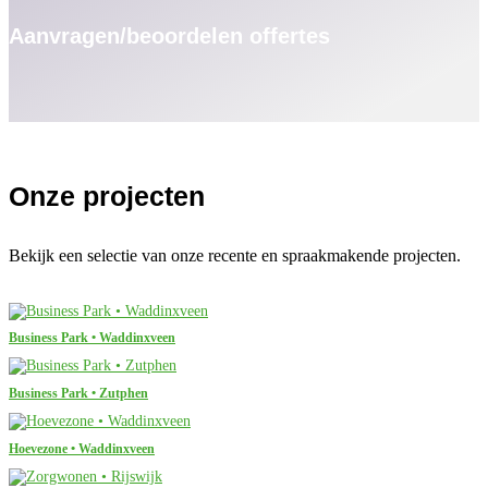
Aanvragen/beoordelen offertes
Onze projecten
Bekijk een selectie van onze recente en spraakmakende projecten.
Business Park • Waddinxveen
Business Park • Zutphen
Hoevezone • Waddinxveen