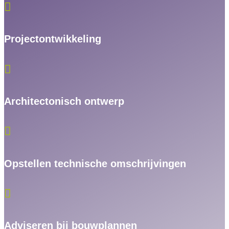

Projectontwikkeling

Architectonisch ontwerp

Opstellen technische omschrijvingen

Adviseren bij bouwplannen