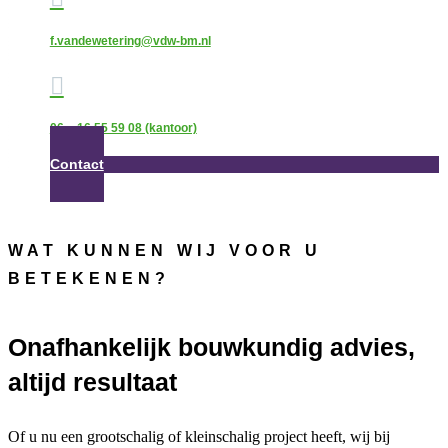
f.vandewetering@vdw-bm.nl

06 – 16 55 59 08 (kantoor)
Contact
WAT KUNNEN WIJ VOOR U
BETEKENEN?
Onafhankelijk bouwkundig advies,
altijd resultaat
Of u nu een grootschalig of kleinschalig project heeft, wij bij