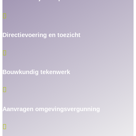

Directievoering en toezicht

Bouwkundig tekenwerk

Aanvragen omgevingsvergunning
